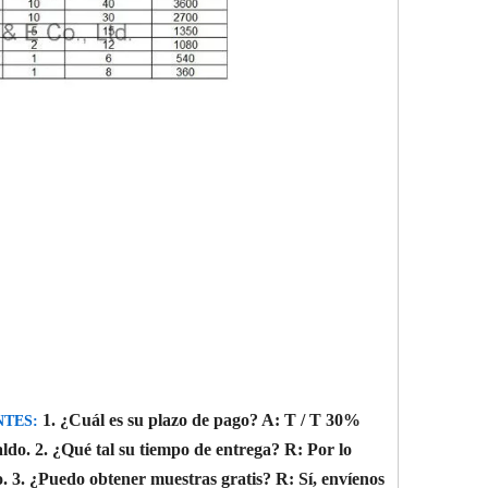
1. ¿Cuál es su plazo de pago?
A: T / T 30%
TES:
aldo.
2. ¿Qué tal su tiempo de entrega?
R: Por lo
o.
3. ¿Puedo obtener muestras gratis?
R: Sí, envíenos