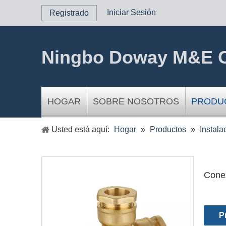
Iniciar Sesión
Registrado
Ningbo Doway M&E C
HOGAR
SOBRE NOSOTROS
PRODU
Usted está aquí:
Hogar
»
Productos
»
Instala
Conex
P