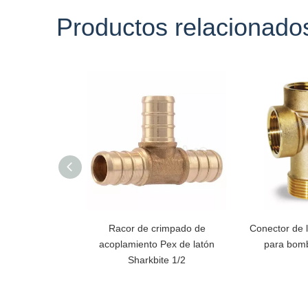
Productos relacionado
Racor de crimpado de
Conector de l
acoplamiento Pex de latón
para bom
Sharkbite 1/2