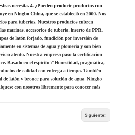
stras necesita.
4. ¿Pueden producir productos con
e en Ningbo China, que se estableció en 2000. Nos
orios para tuberías. Nuestros productos cubren
ulas marinas, accesorios de tubería, inserto de PPR,
pos de latón forjado, fundición por inversión de
liamente en sistemas de agua y plomería y son bien
vicio atento. Nuestra empresa pasó la certificación
ce. Basado en el espíritu \"Honestidad, pragmática,
productos de calidad con entrega a tiempo. También
l de latón y bronce para solución de agua. Ningbo
íquese con nosotros libremente para conocer más
Siguiente: