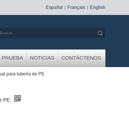
Español
|
Français
|
English
Búsqueda
E PRUEBA
NOTICIAS
CONTÁCTENOS
al para tubería de PE
de PE