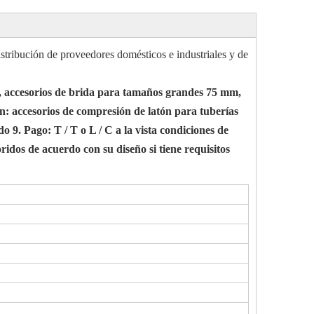
istribución de proveedores domésticos e industriales y de
accesorios de brida para tamaños grandes 75 mm,
ón: accesorios de compresión de latón para tuberías
o 9. Pago: T / T o L / C a la vista condiciones de
ridos de acuerdo con su diseño si tiene requisitos