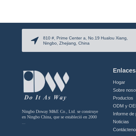
810 #, Prime Center a, No.19 Hualou Xiang,
Ningbo, Zhejiang, China
Enlaces
Hogar
Sobre noso
Productos
ODM y O
Ningbo Doway M&E Co., Ltd. se construye
Informe de 
en Ningbo China, que se estableció en 2000
Noticias
...
Contácteno