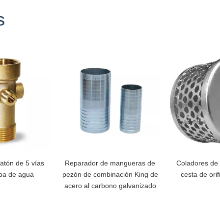
s
atón de 5 vías
Reparador de mangueras de
Coladores de
ba de agua
pezón de combinación King de
cesta de ori
acero al carbono galvanizado