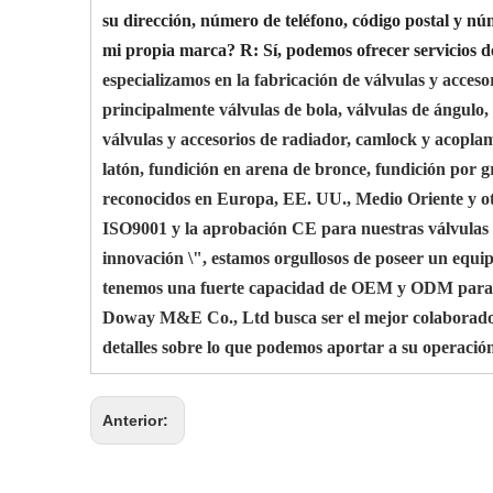
su dirección, número de teléfono, código postal y nú
mi propia marca?
R: Sí, podemos ofrecer servicios
especializamos en la fabricación de válvulas y acces
principalmente válvulas de bola, válvulas de ángulo, 
válvulas y accesorios de radiador, camlock y acoplam
latón, fundición en arena de bronce, fundición por g
reconocidos en Europa, EE. UU., Medio Oriente y otra
ISO9001 y la aprobación CE para nuestras válvulas d
innovación \", estamos orgullosos de poseer un equip
tenemos una fuerte capacidad de OEM y ODM para que 
Doway M&E Co., Ltd busca ser el mejor colaborador 
detalles sobre lo que podemos aportar a su operació
Anterior: