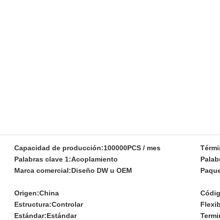
Capacidad de producción:
100000PCS / mes
Térmi
Palabras clave 1:
Acoplamiento
Palab
Marca comercial:
Diseño DW u OEM
Paque
Origen:
China
Códig
Estructura:
Controlar
Flexib
Estándar:
Estándar
Termi