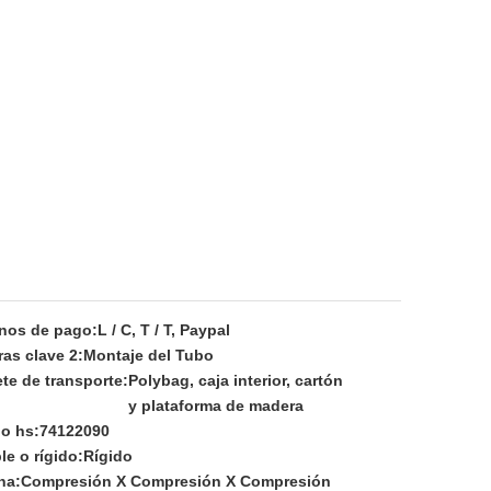
nos de pago:
L / C, T / T, Paypal
ras clave 2:
Montaje del Tubo
te de transporte:
Polybag, caja interior, cartón
y plataforma de madera
o hs:
74122090
le o rígido:
Rígido
na:
Compresión X Compresión X Compresión