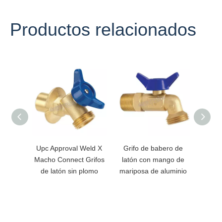
Productos relacionados
Upc Approval Weld X
Grifo de babero de
Válv
Macho Connect Grifos
latón con mango de
lató
de latón sin plomo
mariposa de aluminio
aleaci