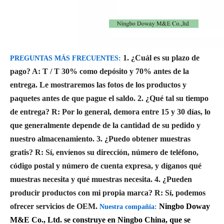
1. ¿Cuál es su plazo de
PREGUNTAS MÁS FRECUENTES:
pago?
A: T / T 30% como depósito y 70% antes de la
entrega. Le mostraremos las fotos de los productos y
paquetes antes de que pague el saldo.
2. ¿Qué tal su tiempo
de entrega?
R: Por lo general, demora entre 15 y 30 días, lo
que generalmente depende de la cantidad de su pedido y
nuestro almacenamiento.
3. ¿Puedo obtener muestras
gratis?
R: Sí, envíenos su dirección, número de teléfono,
código postal y número de cuenta expresa, y díganos qué
muestras necesita y qué muestras necesita.
4. ¿Pueden
producir productos con mi propia marca?
R: Sí, podemos
ofrecer servicios de OEM.
Ningbo Doway
Nuestra compañía:
M&E Co., Ltd. se construye en Ningbo China, que se