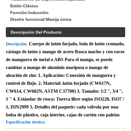
Estilo:
Clásico
Función:
Inducción
Diseño funcional:
Manija única
Descripción Del Producto
Cuerpo de latón forjado, bola de latón cromado,
Descripción:
vástago de latón y mango de acero Rosca macho y con racor
de manguera de metal o ABS Para el mango, se puede
cambiar a mango de aluminio mariposa o mango de
aleación de zinc 1. Aplicación: Conexión de manguera y
control de flujo. 2. Material: latón forjado (CW617N,
CW614, CW602N, ASTM C37700) 3. Tamaño: 1/2 '', 3/4 '',
1 '' 4. Estándar de rosca: Tuerca libre según ISO228, ISO7 /
1, DIN2999 5. Detalles del paquete: cada válvula por una
bolsa de plástico, caja interior, cajas de cartón con paletas
Especificación técnica: