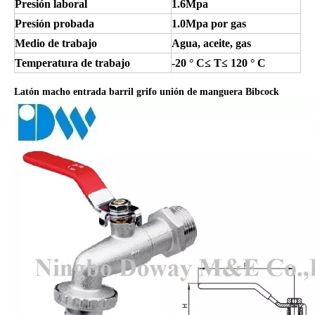
Presión laboral
1.6Mpa
Presión probada
1.0Mpa por gas
Medio de trabajo
Agua, aceite, gas
Temperatura de trabajo
-20 ° C≤ T≤ 120 ° C
Latón macho entrada barril grifo unión de manguera Bibcock