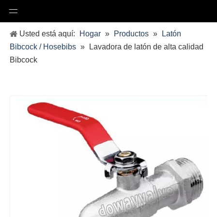
Usted está aquí:
Hogar
»
Productos
»
Latón
Bibcock / Hosebibs
»
Lavadora de latón de alta calidad
Bibcock