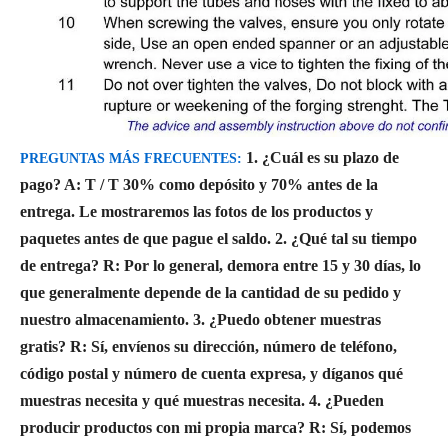
1. ¿Cuál es su plazo de
PREGUNTAS MÁS FRECUENTES:
pago?
A: T / T 30% como depósito y 70% antes de la
entrega. Le mostraremos las fotos de los productos y
paquetes antes de que pague el saldo.
2. ¿Qué tal su tiempo
de entrega?
R: Por lo general, demora entre 15 y 30 días, lo
que generalmente depende de la cantidad de su pedido y
nuestro almacenamiento.
3. ¿Puedo obtener muestras
gratis?
R: Sí, envíenos su dirección, número de teléfono,
código postal y número de cuenta expresa, y díganos qué
muestras necesita y qué muestras necesita.
4. ¿Pueden
producir productos con mi propia marca?
R: Sí, podemos