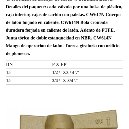
Detalles del paquete: cada válvula por una bolsa de plástico,
caja interior, cajas de cartón con paletas.
CW617N Cuerpo
de latón forjado en caliente. CW614N Bola cromada
duradera forjada en caliente de latón. Asiento de PTFE.
Junta tórica de doble estanqueidad en NBR. CW614N
Mango de operación de latón. Tuerca giratoria con orificio
de plomería.
DN
F X EP
15
1/2 \"X3 / 4 \"
15
3/4 \"X 3/4 \"