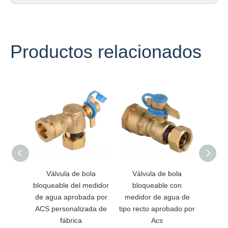
Productos relacionados
Válvula de bola
Válvula de bola
Vá
bloqueable del medidor
bloqueable con
bloqu
de agua aprobada por
medidor de agua de
Dzr p
ACS personalizada de
tipo recto aprobado por
fábrica
Acs