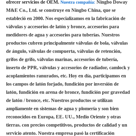
ofrecer servicios de OEM.
Ningbo Doway
Nuestra compañía:
M&E Co., Ltd. se construye en Ningbo China, que se
estableció en 2000. Nos especializamos en la fabricación de
válvulas y accesorios de latón y bronce, accesorios para
medidores de agua y accesorios para tuberías. Nuestros
productos cubren principalmente válvulas de bola, válvulas
de ángulo, válvulas de compuerta, válvulas de retención,
grifos de grifo, válvulas marinas, accesorios de tubería,
inserto de PPR, válvulas y accesorios de radiador, camlock y
acoplamientos ranurados, etc. Hoy en día, participamos en
los campos de latón forjado, fundición por inversión de
latón, fundición en arena de bronce, fundición por gravedad
de latón / bronce, etc. Nuestros productos se utilizan
ampliamente en sistemas de agua y plomería y son bien
reconocidos en Europa, EE. UU., Medio Oriente y otras
tierras. con precios competitivos, productos de calidad y un
servicio atento. Nuestra empresa pasó la certificación