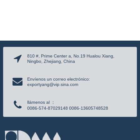
810 #, Prime Center a, No.19 Hualou Xiang,
Ningbo, Zhejiang, China
Envíenos un correo electrónico:
exportyang@vip.sina.com
llámenos al ：
0086-574-87029148 0086-13605748528