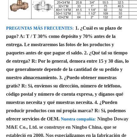
1. ¿Cuál es su plazo de
PREGUNTAS MÁS FRECUENTES:
pago?
A: T / T 30% como depósito y 70% antes de la
entrega. Le mostraremos las fotos de los productos y
paquetes antes de que pague el saldo.
2. ¿Qué tal su tiempo
de entrega?
R: Por lo general, demora entre 15 y 30 días, lo
que generalmente depende de la cantidad de su pedido y
nuestro almacenamiento.
3. ¿Puedo obtener muestras
gratis?
R: Sí, envíenos su dirección, número de teléfono,
código postal y número de cuenta expresa, y díganos qué
muestras necesita y qué muestras necesita.
4. ¿Pueden
producir productos con mi propia marca?
R: Sí, podemos
ofrecer servicios de OEM.
Ningbo Doway
Nuestra compañía:
M&E Co., Ltd. se construye en Ningbo China, que se
estableció en 2000. Nos especializamos en la fabricación de