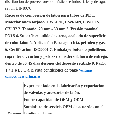
distribución de proveedores domésticos e industriales y de agua
según DIN8076
Racores de compresión de latón para tubos de PE
1.
Material: latón forjado, CW617N, CW614N, CW602N,
CZ132 2. Tamaño: 20 mm - 63 mm 3. Presión nominal:
PN16 4. Superficie: pulido de arena, acabado de superficie
de color latón 5. Aplicación: Para agua fría, petróleo y gas.
6. Certificación: ISO9001 7. Embalaje: bolsa de polietileno,
caja interior, cartón y paletas de madera 8. hora de entrega:
dentro de 30-45 días después del depósito recibido 9. Pago:
T / T o L / C a la vista condiciones de pago
Ventajas
competitivas primarias:
Experimentado en la fabricación y exportación
de válvulas y accesorios de latón.
Fuerte capacidad de OEM y ODM
Suministro de servicio OEM de acuerdo con el
logotipo del cliente.
Porque