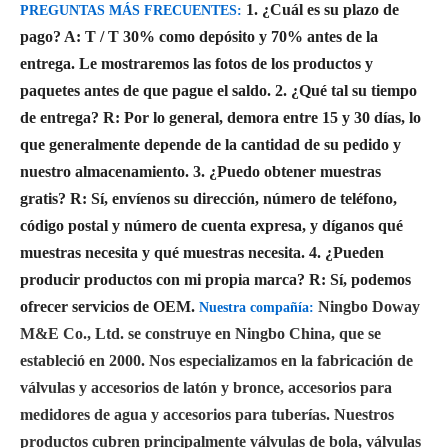
1. ¿Cuál es su plazo de
PREGUNTAS MÁS FRECUENTES:
pago?
A: T / T 30% como depósito y 70% antes de la
entrega. Le mostraremos las fotos de los productos y
paquetes antes de que pague el saldo.
2. ¿Qué tal su tiempo
de entrega?
R: Por lo general, demora entre 15 y 30 días, lo
que generalmente depende de la cantidad de su pedido y
nuestro almacenamiento.
3. ¿Puedo obtener muestras
gratis?
R: Sí, envíenos su dirección, número de teléfono,
código postal y número de cuenta expresa, y díganos qué
muestras necesita y qué muestras necesita.
4. ¿Pueden
producir productos con mi propia marca?
R: Sí, podemos
ofrecer servicios de OEM.
Ningbo Doway
Nuestra compañía:
M&E Co., Ltd. se construye en Ningbo China, que se
estableció en 2000. Nos especializamos en la fabricación de
válvulas y accesorios de latón y bronce, accesorios para
medidores de agua y accesorios para tuberías. Nuestros
productos cubren principalmente válvulas de bola, válvulas