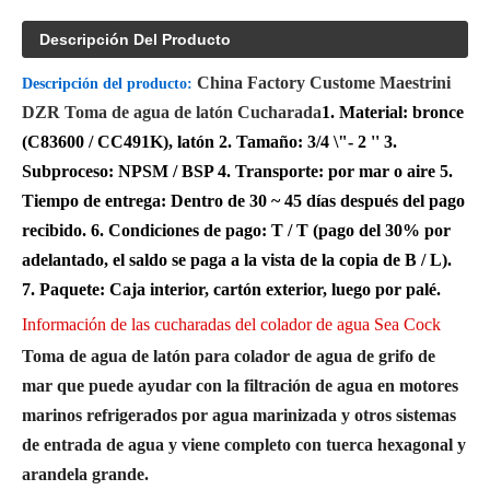
Descripción Del Producto
China Factory Custome Maestrini
Descripción del producto
:
DZR Toma de agua de latón Cucharada
1. Material: bronce
(C83600 / CC491K), latón 2. Tamaño: 3/4 \"- 2 '' 3.
Subproceso: NPSM / BSP 4. Transporte: por mar o aire
5.
Tiempo de entrega: Dentro de 30 ~ 45 días después del pago
recibido.
6. Condiciones de pago: T / T (pago del 30% por
adelantado, el saldo se paga a la vista de la copia de B / L).
7. Paquete: Caja interior, cartón exterior, luego por palé.
Información de las cucharadas del colador de agua Sea Cock
Toma de agua de latón para colador de agua de grifo de
mar que puede ayudar con la filtración de agua en motores
marinos refrigerados por agua marinizada y otros sistemas
de entrada de agua y viene completo con tuerca hexagonal y
arandela grande.