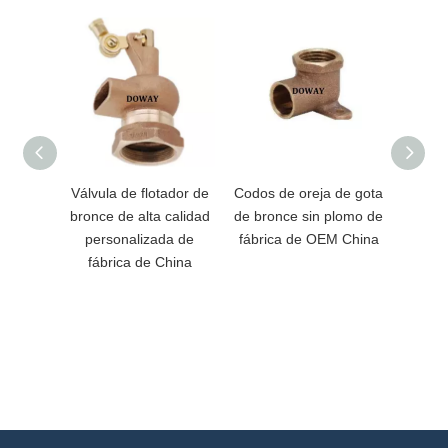
Válvula de flotador de
Codos de oreja de gota
Adap
bronce de alta calidad
de bronce sin plomo de
bro
personalizada de
fábrica de OEM China
pers
fábrica de China
fáb