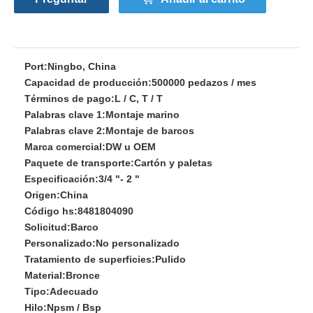
Port:
Ningbo, China
Capacidad de producción:
500000 pedazos / mes
Términos de pago:
L / C, T / T
Palabras clave 1:
Montaje marino
Palabras clave 2:
Montaje de barcos
Marca comercial:
DW u OEM
Paquete de transporte:
Cartón y paletas
Especificación:
3/4 "- 2 "
Origen:
China
Código hs:
8481804090
Solicitud:
Barco
Personalizado:
No personalizado
Tratamiento de superficies:
Pulido
Material:
Bronce
Tipo:
Adecuado
Hilo:
Npsm / Bsp