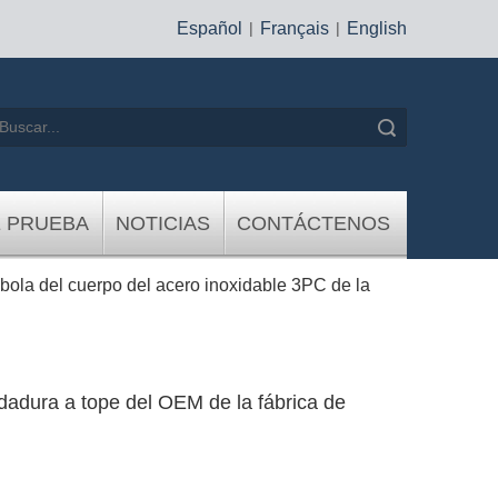
Español
|
Français
|
English
Búsqueda
E PRUEBA
NOTICIAS
CONTÁCTENOS
bola del cuerpo del acero inoxidable 3PC de la
ldadura a tope del OEM de la fábrica de