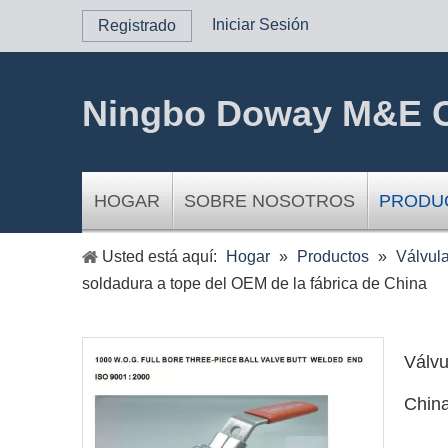
Iniciar Sesión
Registrado
Ningbo Doway M&E C
HOGAR
SOBRE NOSOTROS
PRODU
Usted está aquí:
Hogar
»
Productos
»
Válvula
soldadura a tope del OEM de la fábrica de China
Válvu
Chin