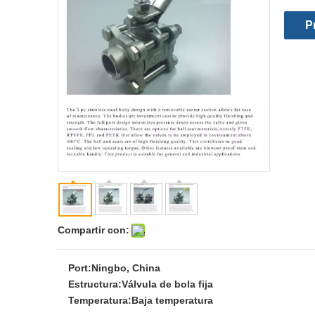
P
Compartir con:
Port:
Ningbo, China
Estructura:
Válvula de bola fija
Temperatura:
Baja temperatura