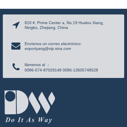
810 #, Prime Center a, No.19 Hualou Xiang,
Ningbo, Zhejiang, China
Envíenos un correo electrónico:
exportyang@vip.sina.com
llámenos al ：
0086-574-87029148 0086-13605748528