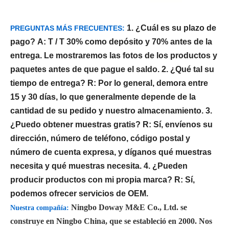
1. ¿Cuál es su plazo de
PREGUNTAS MÁS FRECUENTES:
pago?
A: T / T 30% como depósito y 70% antes de la
entrega. Le mostraremos las fotos de los productos y
paquetes antes de que pague el saldo.
2. ¿Qué tal su
tiempo de entrega?
R: Por lo general, demora entre
15 y 30 días, lo que generalmente depende de la
cantidad de su pedido y nuestro almacenamiento.
3.
¿Puedo obtener muestras gratis?
R: Sí, envíenos su
dirección, número de teléfono, código postal y
número de cuenta expresa, y díganos qué muestras
necesita y qué muestras necesita.
4. ¿Pueden
producir productos con mi propia marca?
R: Sí,
podemos ofrecer servicios de OEM.
Ningbo Doway M&E Co., Ltd. se
Nuestra compañía:
construye en Ningbo China, que se estableció en 2000. Nos