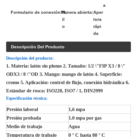
a
Formulario de conexión:
Manera abierta:
H
Aper
il
tura
o
rápi
da
Descripción Del Producto
Descripción del producto:
1. Materia: latón sin plomo 2. Tamaño: 1/2 \"FIP X3 / 8 \"
ODX3 / 8 \"OD 3. Mango: mango de latón 4. Superficie:
cromo 5. Aplicación: control de flujo, conexión hidráulica 6.
Estándar de rosca: ISO228, ISO7 / 1, DIN2999
Especificación técnica:
Presión laboral
1,6 mpa
Presión probada
1.0 mpa por gas
Medio de trabajo
Agua
Temperatura de trabajo
0 ° C hasta 80 ° C