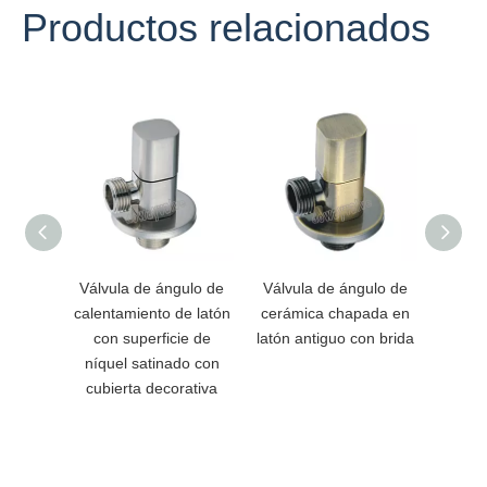
Productos relacionados
Válvula de ángulo de
Válvula de ángulo de
Válvu
calentamiento de latón
cerámica chapada en
calen
con superficie de
latón antiguo con brida
grado
níquel satinado con
mang
cubierta decorativa