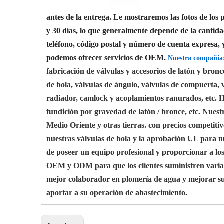
antes de la entrega. Le mostraremos las fotos de los 
y 30 días, lo que generalmente depende de la cantid
teléfono, código postal y número de cuenta expresa, 
podemos ofrecer servicios de OEM.
Nuestra compañía
fabricación de válvulas y accesorios de latón y bron
de bola, válvulas de ángulo, válvulas de compuerta, v
radiador, camlock y acoplamientos ranurados, etc. Ho
fundición por gravedad de latón / bronce, etc. Nues
Medio Oriente y otras tierras. con precios competiti
nuestras válvulas de bola y la aprobación UL para nu
de poseer un equipo profesional y proporcionar a lo
OEM y ODM para que los clientes suministren varias
mejor colaborador en plomería de agua y mejorar su 
aportar a su operación de abastecimiento.