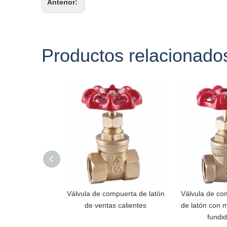
Anterior:
Productos relacionado
Válvula de compuerta de latón
Válvula de co
de ventas calientes
de latón con 
fundi