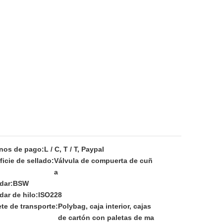
nos de pago:
L / C, T / T, Paypal
ficie de sellado:
Válvula de compuerta de cuñ
a
dar:
BSW
dar de hilo:
ISO228
te de transporte:
Polybag, caja interior, cajas
de cartón con paletas de ma