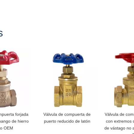
s
mpuerta forjada
Válvula de compuerta de
Válvula de com
mango de hierro
puerto reducido de latón
con extremos 
do OEM
de vástago no 