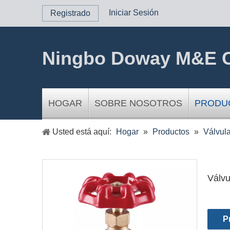
Iniciar Sesión
Registrado
Ningbo Doway M&E C
HOGAR
SOBRE NOSOTROS
PRODU
Usted está aquí:
Hogar
»
Productos
»
Válvula
Válvu
P