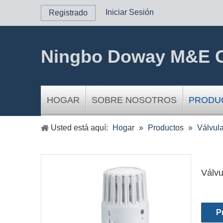
Iniciar Sesión
Registrado
Ningbo Doway M&E C
HOGAR
SOBRE NOSOTROS
PRODU
Usted está aquí:
Hogar
»
Productos
»
Válvula
Válvu
P