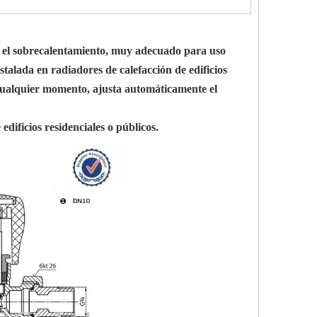
ar el sobrecalentamiento, muy adecuado para uso
stalada en radiadores de calefacción de edificios
n cualquier momento, ajusta automáticamente el
dificios residenciales o públicos.