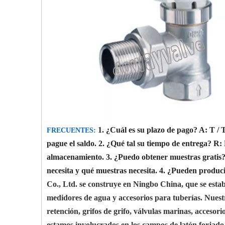
1. ¿Cuál es su plazo de pago?
A: T / 
FRECUENTES:
pague el saldo.
2. ¿Qué tal su tiempo de entrega?
R: 
almacenamiento.
3. ¿Puedo obtener muestras gratis
necesita y qué muestras necesita.
4. ¿Pueden produc
Co., Ltd. se construye en Ningbo China, que se establ
medidores de agua y accesorios para tuberías. Nuest
retención, grifos de grifo, válvulas marinas, accesor
estamos involucrados en los campos de latón forjado,