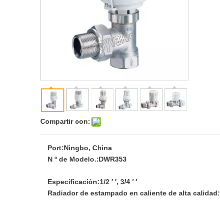
Compartir con:
Port:
Ningbo, China
N º de Modelo.:
DWR353
Especificación:
1/2 ′ ′, 3/4 ′ ′
Radiador de estampado en caliente de alta calidad: