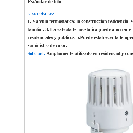
Estándar de hilo
caracteristicas:
1. Válvula termostática: la construcción residencia
familiar. 3. La válvula termostática puede ahorrar ene
residenciales y públicos. 5.Puede establecer la temp
suministro de calor.
Ampliamente utilizado en residencial y cons
Solicitud: