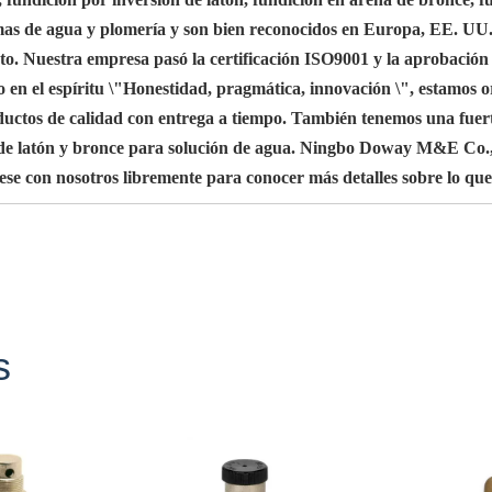
mas de agua y plomería y son bien reconocidos en Europa, EE. UU.,
nto. Nuestra empresa pasó la certificación ISO9001 y la aprobació
en el espíritu \"Honestidad, pragmática, innovación \", estamos o
productos de calidad con entrega a tiempo. También tenemos una fu
al de latón y bronce para solución de agua. Ningbo Doway M&E Co.,
ese con nosotros libremente para conocer más detalles sobre lo qu
s