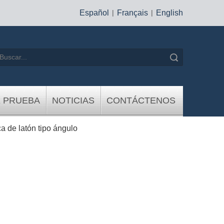
Español
|
Français
|
English
Búsqueda
E PRUEBA
NOTICIAS
CONTÁCTENOS
a de latón tipo ángulo