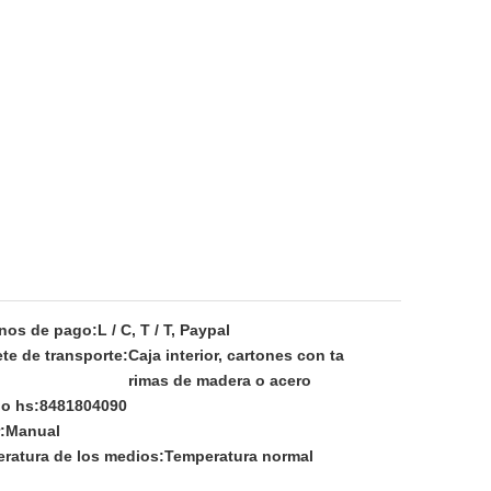
nos de pago:
L / C, T / T, Paypal
te de transporte:
Caja interior, cartones con ta
rimas de madera o acero
o hs:
8481804090
:
Manual
ratura de los medios:
Temperatura normal