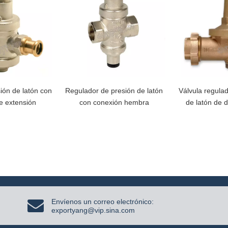
ión de latón con
Regulador de presión de latón
Válvula regula
e extensión
con conexión hembra
de latón de 
Envíenos un correo electrónico:
exportyang@vip.sina.com