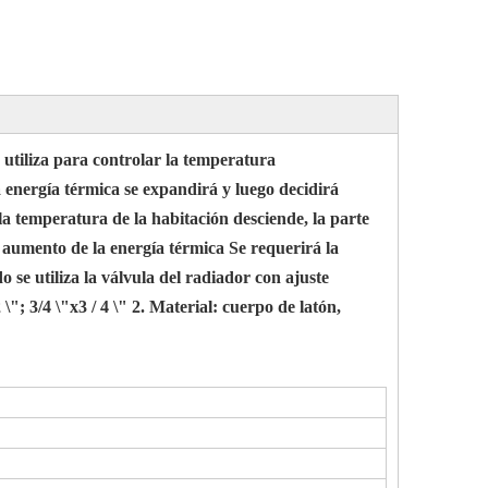
 utiliza para controlar la temperatura
 energía térmica se expandirá y luego decidirá
la temperatura de la habitación desciende, la parte
n aumento de la energía térmica Se requerirá la
e utiliza la válvula del radiador con ajuste
 \"; 3/4 \"x3 / 4 \" 2. Material: cuerpo de latón,