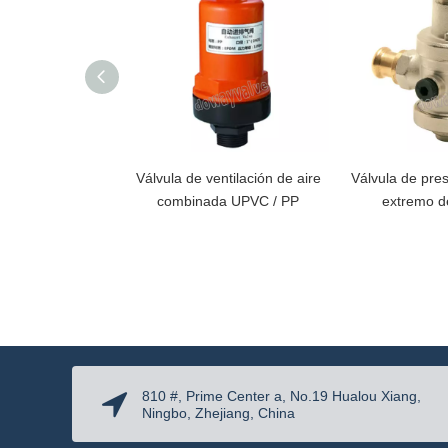
Válvula de ventilación de aire
Válvula de pres
combinada UPVC / PP
extremo d
810 #, Prime Center a, No.19 Hualou Xiang,
Ningbo, Zhejiang, China