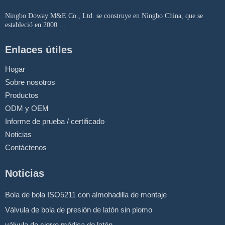
Ningbo Doway M&E Co., Ltd. se construye en Ningbo China, que se
estableció en 2000 ...
Enlaces útiles
Hogar
Sobre nosotros
Productos
ODM y OEM
Informe de prueba / certificado
Noticias
Contáctenos
Noticias
Bola de bola ISO5211 con almohadilla de montaje
Válvula de bola de presión de latón sin plomo
válvula de cierre médica de latón