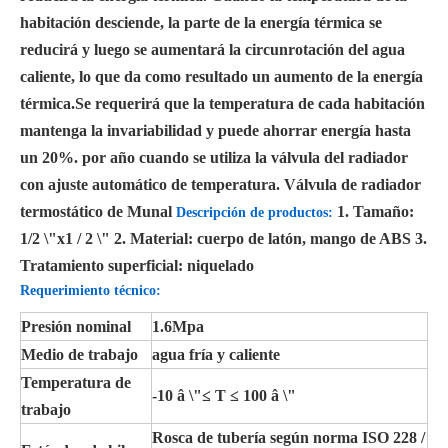
habitación desciende, la parte de la energía térmica se
reducirá y luego se aumentará la circunrotación del agua
caliente, lo que da como resultado un aumento de la energía
térmica.Se requerirá que la temperatura de cada habitación
mantenga la invariabilidad y puede ahorrar energía hasta
un 20%. por año cuando se utiliza la válvula del radiador
con ajuste automático de temperatura. Válvula de radiador
termostático de Munal
1. Tamaño:
Descripción de productos:
1/2 \"x1 / 2 \" 2. Material: cuerpo de latón, mango de ABS 3.
Tratamiento superficial: niquelado
Requerimiento técnico:
Presión nominal
1.6Mpa
Medio de trabajo
agua fría y caliente
Temperatura de
-10 â \"≤ T ≤ 100 â \"
trabajo
Rosca de tubería según norma ISO 228 /