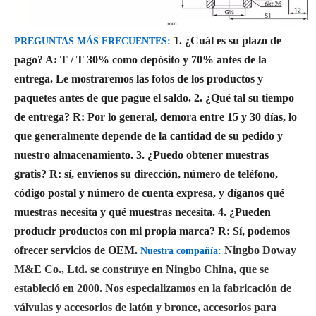
1. ¿Cuál es su plazo de
PREGUNTAS MÁS FRECUENTES:
pago?
A: T / T 30% como depósito y 70% antes de la
entrega. Le mostraremos las fotos de los productos y
paquetes antes de que pague el saldo.
2. ¿Qué tal su tiempo
de entrega?
R: Por lo general, demora entre 15 y 30 días, lo
que generalmente depende de la cantidad de su pedido y
nuestro almacenamiento.
3. ¿Puedo obtener muestras
gratis?
R: sí, envíenos su dirección, número de teléfono,
código postal y número de cuenta expresa, y díganos qué
muestras necesita y qué muestras necesita.
4. ¿Pueden
producir productos con mi propia marca?
R: Sí, podemos
ofrecer servicios de OEM.
Ningbo Doway
Nuestra compañía:
M&E Co., Ltd. se construye en Ningbo China, que se
estableció en 2000. Nos especializamos en la fabricación de
válvulas y accesorios de latón y bronce, accesorios para