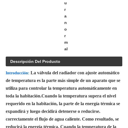
u
r
a
n
o
r
m
al
Descripción Del Producto
La válvula del radiador con ajuste automático
Introducción:
de temperatura es la parte más simple de un aparato que se
utiliza para controlar la temperatura automáticamente en
toda la habitación.Cuando la temperatura supera el nivel
requerido en la habitación, la parte de la energía térmica se
expandirá y luego decidirá detenerse o reducirse.
correctamente el flujo de agua caliente. Como resultado, se
reducirá la energía térmica. Cuando la temperatura de la