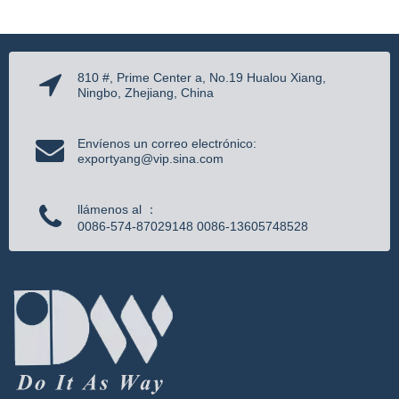
810 #, Prime Center a, No.19 Hualou Xiang,
Ningbo, Zhejiang, China
Envíenos un correo electrónico:
exportyang@vip.sina.com
llámenos al ：
0086-574-87029148 0086-13605748528