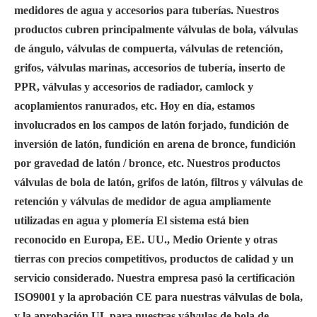
medidores de agua y accesorios para tuberías. Nuestros
productos cubren principalmente válvulas de bola, válvulas
de ángulo, válvulas de compuerta, válvulas de retención,
grifos, válvulas marinas, accesorios de tubería, inserto de
PPR, válvulas y accesorios de radiador, camlock y
acoplamientos ranurados, etc. Hoy en día, estamos
involucrados en los campos de latón forjado, fundición de
inversión de latón, fundición en arena de bronce, fundición
por gravedad de latón / bronce, etc. Nuestros productos
válvulas de bola de latón, grifos de latón, filtros y válvulas de
retención y válvulas de medidor de agua ampliamente
utilizadas en agua y plomería El sistema está bien
reconocido en Europa, EE. UU., Medio Oriente y otras
tierras con precios competitivos, productos de calidad y un
servicio considerado. Nuestra empresa pasó la certificación
ISO9001 y la aprobación CE para nuestras válvulas de bola,
y la aprobación UL para nuestras válvulas de bola de