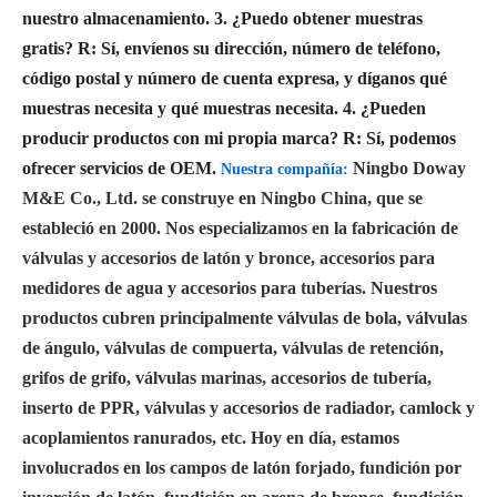
nuestro almacenamiento.
3. ¿Puedo obtener muestras
gratis?
R: Sí, envíenos su dirección, número de teléfono,
código postal y número de cuenta expresa, y díganos qué
muestras necesita y qué muestras necesita.
4. ¿Pueden
producir productos con mi propia marca?
R: Sí, podemos
ofrecer servicios de OEM.
Ningbo Doway
Nuestra compañía:
M&E Co., Ltd. se construye en Ningbo China, que se
estableció en 2000. Nos especializamos en la fabricación de
válvulas y accesorios de latón y bronce, accesorios para
medidores de agua y accesorios para tuberías. Nuestros
productos cubren principalmente válvulas de bola, válvulas
de ángulo, válvulas de compuerta, válvulas de retención,
grifos de grifo, válvulas marinas, accesorios de tubería,
inserto de PPR, válvulas y accesorios de radiador, camlock y
acoplamientos ranurados, etc. Hoy en día, estamos
involucrados en los campos de latón forjado, fundición por