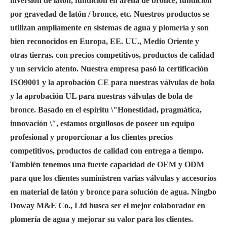
inversión de latón, fundición en arena de bronce, fundición
por gravedad de latón / bronce, etc. Nuestros productos se
utilizan ampliamente en sistemas de agua y plomería y son
bien reconocidos en Europa, EE. UU., Medio Oriente y
otras tierras. con precios competitivos, productos de calidad
y un servicio atento. Nuestra empresa pasó la certificación
ISO9001 y la aprobación CE para nuestras válvulas de bola
y la aprobación UL para nuestras válvulas de bola de
bronce. Basado en el espíritu \"Honestidad, pragmática,
innovación \", estamos orgullosos de poseer un equipo
profesional y proporcionar a los clientes precios
competitivos, productos de calidad con entrega a tiempo.
También tenemos una fuerte capacidad de OEM y ODM
para que los clientes suministren varias válvulas y accesorios
en material de latón y bronce para solución de agua. Ningbo
Doway M&E Co., Ltd busca ser el mejor colaborador en
plomería de agua y mejorar su valor para los clientes.