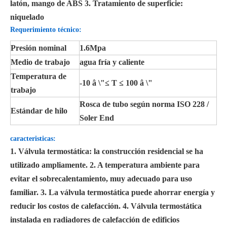
latón, mango de ABS 3. Tratamiento de superficie:
niquelado
Requerimiento técnico:
Presión nominal
1.6Mpa
Medio de trabajo
agua fría y caliente
Temperatura de
-10 â \"≤ T ≤ 100 â \"
trabajo
Rosca de tubo según norma ISO 228 /
Estándar de hilo
Soler End
caracteristicas:
1. Válvula termostática: la construcción residencial se ha
utilizado ampliamente. 2. A temperatura ambiente para
evitar el sobrecalentamiento, muy adecuado para uso
familiar. 3. La válvula termostática puede ahorrar energía y
reducir los costos de calefacción. 4. Válvula termostática
instalada en radiadores de calefacción de edificios