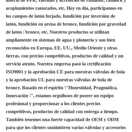
inserto de PPR, válvulas y accesorios de radiador, camlock y
acoplamientos ranurados, etc. Hoy en día, participamos en
los campos de latón forjado, fundición por inversión de
latón, fundición en arena de bronce, fundición por gravedad
de latón / bronce, etc. Nuestros productos se utilizan
ampliamente en sistemas de agua y plomería y son bien
reconocidos en Europa, EE. UU., Medio Oriente y otras
tierras. con precios competitivos, productos de calidad y un
servicio atento. Nuestra empresa pasó la certificación
ISO9001 y la aprobación CE para nuestras válvulas de bola
y la aprobación UL para nuestras válvulas de bola de
bronce. Basado en el espíritu \"Honestidad, Pragmática,
Innovación \", estamos orgullosos de poseer un equipo
profesional y proporcionar a los clientes precios
competitivos, productos de calidad con entrega a tiempo.
También tenemos una fuerte capacidad de OEM y ODM
para que los clientes suministren varias válvulas y accesorios