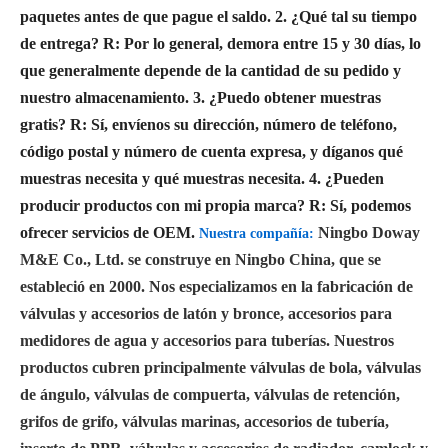
paquetes antes de que pague el saldo.
2. ¿Qué tal su tiempo
de entrega?
R: Por lo general, demora entre 15 y 30 días, lo
que generalmente depende de la cantidad de su pedido y
nuestro almacenamiento.
3. ¿Puedo obtener muestras
gratis?
R: Sí, envíenos su dirección, número de teléfono,
código postal y número de cuenta expresa, y díganos qué
muestras necesita y qué muestras necesita.
4. ¿Pueden
producir productos con mi propia marca?
R: Sí, podemos
ofrecer servicios de OEM.
Ningbo Doway
Nuestra compañía:
M&E Co., Ltd. se construye en Ningbo China, que se
estableció en 2000. Nos especializamos en la fabricación de
válvulas y accesorios de latón y bronce, accesorios para
medidores de agua y accesorios para tuberías. Nuestros
productos cubren principalmente válvulas de bola, válvulas
de ángulo, válvulas de compuerta, válvulas de retención,
grifos de grifo, válvulas marinas, accesorios de tubería,