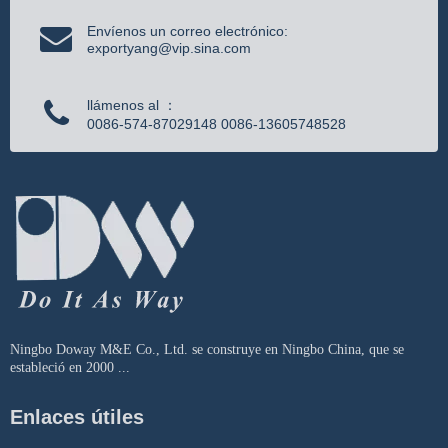
Envíenos un correo electrónico:
exportyang@vip.sina.com
llámenos al ：
0086-574-87029148 0086-13605748528
Ningbo Doway M&E Co., Ltd. se construye en Ningbo China, que se
estableció en 2000 ...
Enlaces útiles