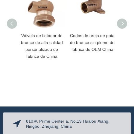
Válvula de flotador de
Codos de oreja de gota
Adap
bronce de alta calidad
de bronce sin plomo de
bro
personalizada de
fábrica de OEM China
pers
fábrica de China
fáb
810 #, Prime Center a, No.19 Hualou Xiang,
Ningbo, Zhejiang, China