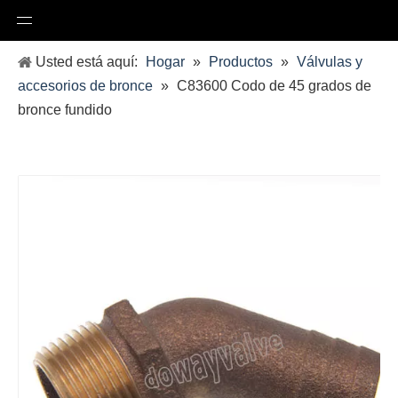
Usted está aquí:
Hogar
»
Productos
»
Válvulas y
accesorios de bronce
»
C83600 Codo de 45 grados de
bronce fundido