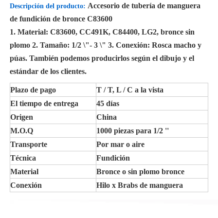
Accesorio de tubería de manguera
Descripción del producto
:
de fundición de bronce C83600
1. Material: C83600, CC491K, C84400, LG2, bronce sin
plomo 2. Tamaño: 1/2 \"- 3 \" 3. Conexión: Rosca macho y
púas. También podemos producirlos según el dibujo y el
estándar de los clientes.
Plazo de pago
T / T, L / C a la vista
El tiempo de entrega
45 días
Origen
China
M.O.Q
1000 piezas para 1/2 ''
Transporte
Por mar o aire
Técnica
Fundición
Material
Bronce o sin plomo bronce
Conexión
Hilo x Brabs de manguera