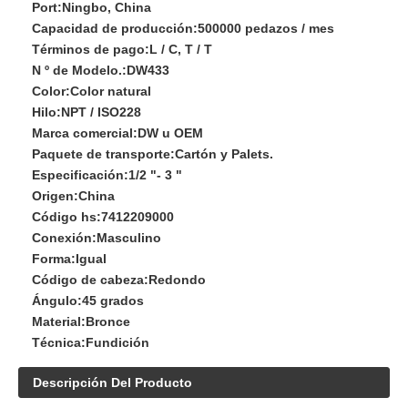
Port:
Ningbo, China
Capacidad de producción:
500000 pedazos / mes
Términos de pago:
L / C, T / T
N º de Modelo.:
DW433
Color:
Color natural
Hilo:
NPT / ISO228
Marca comercial:
DW u OEM
Paquete de transporte:
Cartón y Palets.
Especificación:
1/2 "- 3 "
Origen:
China
Código hs:
7412209000
Conexión:
Masculino
Forma:
Igual
Código de cabeza:
Redondo
Ángulo:
45 grados
Material:
Bronce
Técnica:
Fundición
Descripción Del Producto