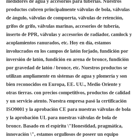
medidores de agua y accesorios para tuberías. Nuestros
productos cubren principalmente válvulas de bola, válvulas
de ángulo, válvulas de compuerta, válvulas de retención,
grifos de grifo, válvulas marinas, accesorios de tubería,
inserto de PPR, válvulas y accesorios de radiador, camlock y
acoplamientos ranurados, etc. Hoy en día, estamos
involucrados en los campos de latón forjado, fundición por
inversión de latón, fundición en arena de bronce, fundición
por gravedad de latón / bronce, etc. Nuestros productos se
utilizan ampliamente en sistemas de agua y plomería y son
bien reconocidos en Europa, EE. UU., Medio Oriente y
otras tierras. con precios competitivos, productos de calidad
y un servicio atento. Nuestra empresa pasó la certificación
ISO9001 y la aprobación CE para nuestras válvulas de bola
y la aprobación UL para nuestras válvulas de bola de
bronce. Basado en el espíritu \"Honestidad, pragmática,
innovación \", estamos orgullosos de poseer un equipo