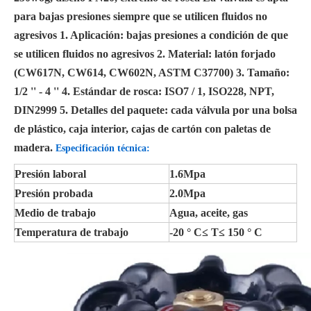
para bajas presiones siempre que se utilicen fluidos no
agresivos 1. Aplicación: bajas presiones a condición de que
se utilicen fluidos no agresivos 2. Material: latón forjado
(CW617N, CW614, CW602N, ASTM C37700) 3. Tamaño:
1/2 '' - 4 '' 4. Estándar de rosca: ISO7 / 1, ISO228, NPT,
DIN2999 5. Detalles del paquete: cada válvula por una bolsa
de plástico, caja interior, cajas de cartón con paletas de
madera.
Especificación técnica:
Presión laboral
1.6Mpa
Presión probada
2.0Mpa
Medio de trabajo
Agua, aceite, gas
Temperatura de trabajo
-20 ° C≤ T≤ 150 ° C