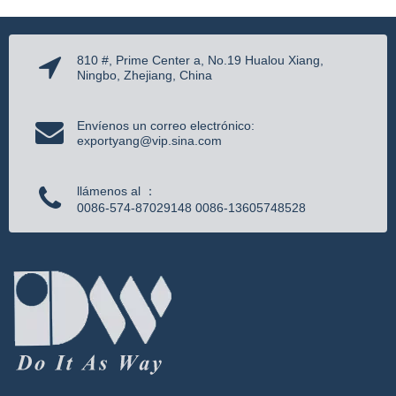
810 #, Prime Center a, No.19 Hualou Xiang,
Ningbo, Zhejiang, China
Envíenos un correo electrónico:
exportyang@vip.sina.com
llámenos al ：
0086-574-87029148 0086-13605748528