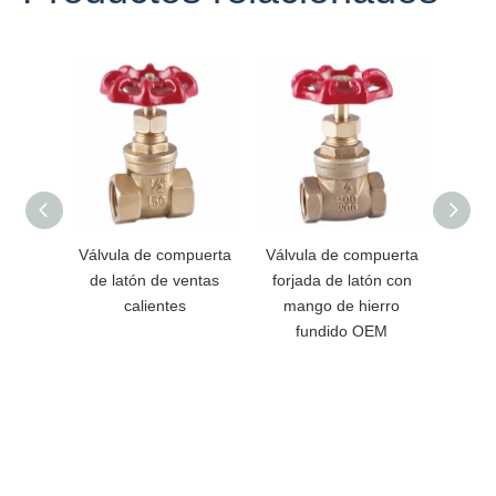
Válvula de compuerta
Válvula de compuerta
Válvu
de latón de ventas
forjada de latón con
de pue
calientes
mango de hierro
fundido OEM