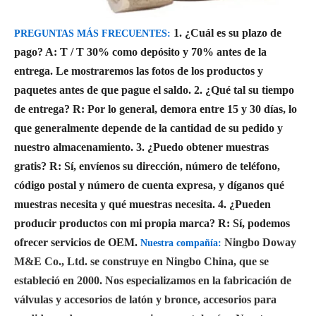
1. ¿Cuál es su plazo de
PREGUNTAS MÁS FRECUENTES:
pago?
A: T / T 30% como depósito y 70% antes de la
entrega. Le mostraremos las fotos de los productos y
paquetes antes de que pague el saldo.
2. ¿Qué tal su tiempo
de entrega?
R: Por lo general, demora entre 15 y 30 días, lo
que generalmente depende de la cantidad de su pedido y
nuestro almacenamiento.
3. ¿Puedo obtener muestras
gratis?
R: Sí, envíenos su dirección, número de teléfono,
código postal y número de cuenta expresa, y díganos qué
muestras necesita y qué muestras necesita.
4. ¿Pueden
producir productos con mi propia marca?
R: Sí, podemos
ofrecer servicios de OEM.
Ningbo Doway
Nuestra compañía:
M&E Co., Ltd. se construye en Ningbo China, que se
estableció en 2000. Nos especializamos en la fabricación de
válvulas y accesorios de latón y bronce, accesorios para