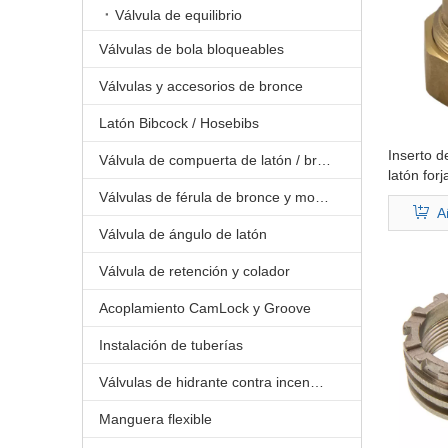
Válvula de equilibrio
Válvulas de bola bloqueables
Válvulas y accesorios de bronce
Latón Bibcock / Hosebibs
Inserto 
Válvula de compuerta de latón / bronce
latón for
PPR
Válvulas de férula de bronce y montura de bronce
A
Válvula de ángulo de latón
Válvula de retención y colador
Acoplamiento CamLock y Groove
Instalación de tuberías
Válvulas de hidrante contra incendios
Manguera flexible