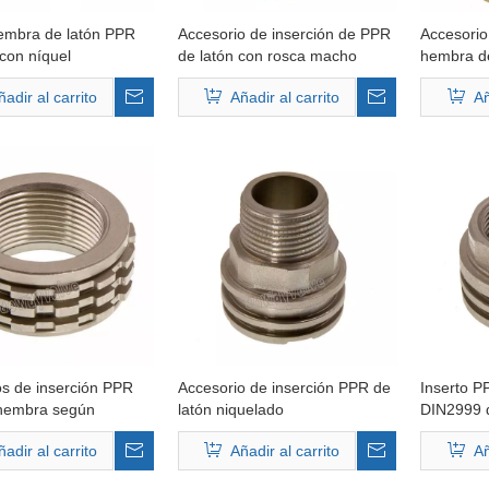
hembra de latón PPR
Accesorio de inserción de PPR
Accesorio
con níquel
de latón con rosca macho
hembra d
ñadir al carrito
Añadir al carrito
Añ
os de inserción PPR
Accesorio de inserción PPR de
Inserto P
 hembra según
latón niquelado
DIN2999 d
ñadir al carrito
Añadir al carrito
Añ