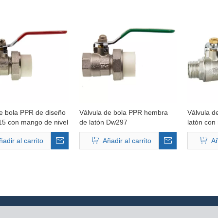
de bola PPR de diseño
Válvula de bola PPR hembra
Válvula d
15 con mango de nivel
de latón Dw297
latón con
ñadir al carrito
Añadir al carrito
Añ