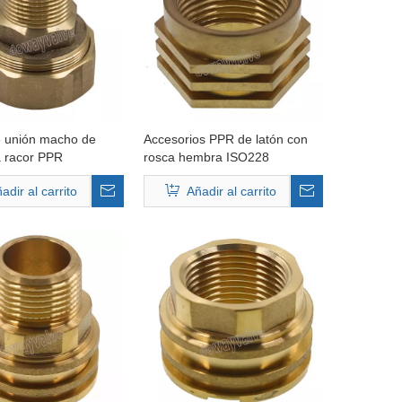
e unión macho de
Accesorios PPR de latón con
a racor PPR
rosca hembra ISO228
adir al carrito
Añadir al carrito