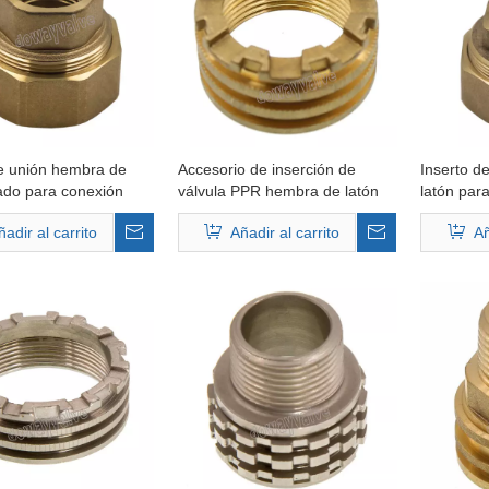
de unión hembra de
Accesorio de inserción de
Inserto d
jado para conexión
válvula PPR hembra de latón
latón par
ñadir al carrito
Añadir al carrito
Añ