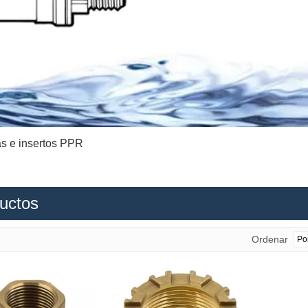
as e insertos PPR
uctos
Ordenar