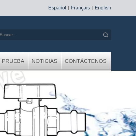
Español
|
Français
|
English
Búsqueda
E PRUEBA
NOTICIAS
CONTÁCTENOS