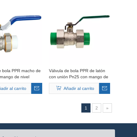
e bola PPR macho de
Válvula de bola PPR de latón
 mango de nivel
con unión Pn25 con mango de
nivel
adir al carrito
Añadir al carrito
1
2
»