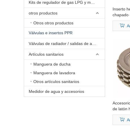
Kits de regulador de gas LPG y mangueras de gas natural
Inserto 
otros productos
chapado 
Otros otros productos
A
Válvulas e insertos PPR
Válvulas de radiador / salidas de aire
Artículos sanitarios
Manguera de ducha
Manguera de lavadora
Otros artículos sanitarios
Medidor de agua y accesorios
Accesori
de latón
As2419.2
A