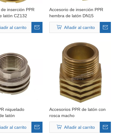
 de inserción PPR
Accesorio de inserción PPR
e latón CZ132
hembra de latón DN15
adir al carrito
Añadir al carrito
PR niquelado
Accesorios PPR de latón con
e latón
rosca macho
adir al carrito
Añadir al carrito